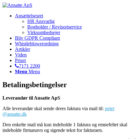
Ansættelsesret
HR Ansvarlig
Bogholder / Revisoriservice
Virksomhedsejer
Bliv GDPR Compliant
Whistleblowerordning
Artikler
Viden
Priser
7171 2200
Menu
Menu
Betalingsbetingelser
Leverandør til Ansatte ApS
Alle leverandør skal sende deres faktura via mail til:
peter
@ansatte.dk
Den enkelte mail må kun indeholde 1 faktura og emnefeltet skal
indeholde firmanavn og sigende tekst for fakturaen.