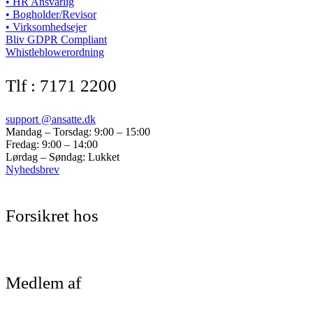
• HR Ansvarlig
• Bogholder/Revisor
• Virksomhedsejer
Bliv GDPR Compliant
Whistleblowerordning
Tlf : 7171 2200
support @ansatte.dk
Mandag – Torsdag: 9:00 – 15:00
Fredag: 9:00 – 14:00
Lørdag – Søndag: Lukket
Nyhedsbrev
Forsikret hos
Medlem af