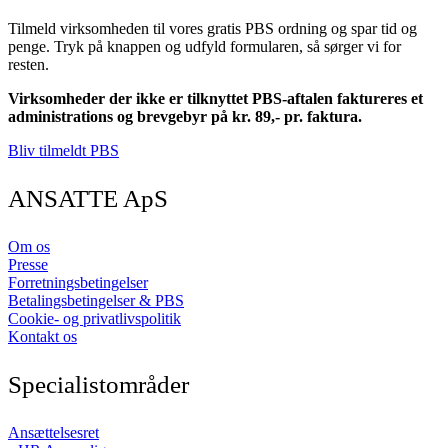
Tilmeld virksomheden til vores gratis PBS ordning og spar tid og
penge. Tryk på knappen og udfyld formularen, så sørger vi for
resten.
Virksomheder der ikke er tilknyttet PBS-aftalen faktureres et
administrations og brevgebyr på kr. 89,- pr. faktura.
Bliv tilmeldt PBS
ANSATTE ApS
Om os
Presse
Forretningsbetingelser
Betalingsbetingelser & PBS
Cookie- og privatlivspolitik
Kontakt os
Specialistområder
Ansættelsesret