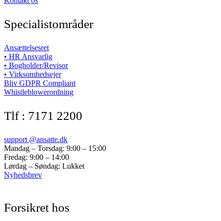
Kontakt os
Specialistområder
Ansættelsesret
• HR Ansvarlig
• Bogholder/Revisor
• Virksomhedsejer
Bliv GDPR Compliant
Whistleblowerordning
Tlf : 7171 2200
support @ansatte.dk
Mandag – Torsdag: 9:00 – 15:00
Fredag: 9:00 – 14:00
Lørdag – Søndag: Lukket
Nyhedsbrev
Forsikret hos