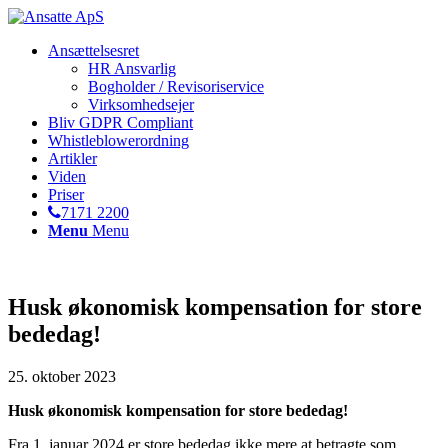
Ansættelsesret
HR Ansvarlig
Bogholder / Revisoriservice
Virksomhedsejer
Bliv GDPR Compliant
Whistleblowerordning
Artikler
Viden
Priser
7171 2200
Menu
Menu
Husk økonomisk kompensation for store
bededag!
25. oktober 2023
Husk økonomisk kompensation for store bededag!
Fra 1. januar 2024 er store bededag ikke mere at betragte som