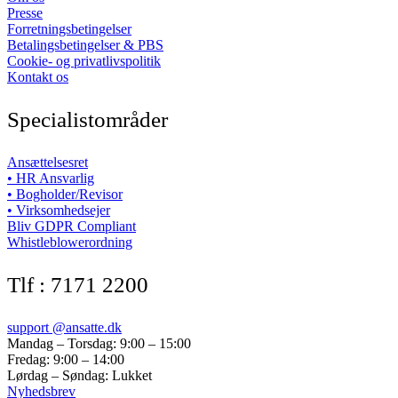
Presse
Forretningsbetingelser
Betalingsbetingelser & PBS
Cookie- og privatlivspolitik
Kontakt os
Specialistområder
Ansættelsesret
• HR Ansvarlig
• Bogholder/Revisor
• Virksomhedsejer
Bliv GDPR Compliant
Whistleblowerordning
Tlf : 7171 2200
support @ansatte.dk
Mandag – Torsdag: 9:00 – 15:00
Fredag: 9:00 – 14:00
Lørdag – Søndag: Lukket
Nyhedsbrev