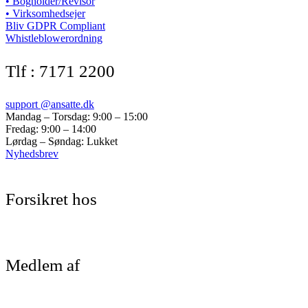
• Bogholder/Revisor
• Virksomhedsejer
Bliv GDPR Compliant
Whistleblowerordning
Tlf : 7171 2200
support @ansatte.dk
Mandag – Torsdag: 9:00 – 15:00
Fredag: 9:00 – 14:00
Lørdag – Søndag: Lukket
Nyhedsbrev
Forsikret hos
Medlem af