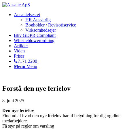
Ansættelsesret
HR Ansvarlig
Bogholder / Revisoriservice
Virksomhedsejer
Bliv GDPR Compliant
Whistleblowerordning
Artikler
Viden
Priser
7171 2200
Menu
Menu
Forstå den nye ferielov
8. juni 2025
Den nye ferielov
Find ud af hvad den nye ferielov har af betydning for dig og dine
medarbejdere
Få styr på regler om varsling