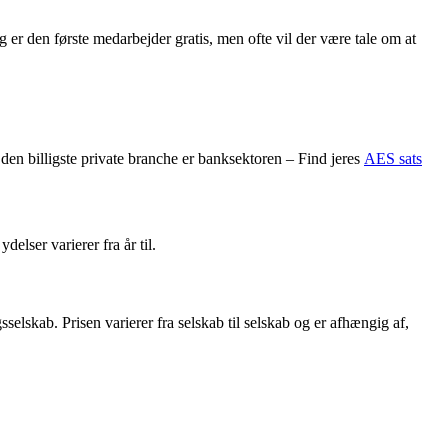
 er den første medarbejder gratis, men ofte vil der være tale om at
 den billigste private branche er banksektoren – Find jeres
AES sats
lser varierer fra år til.
elskab. Prisen varierer fra selskab til selskab og er afhængig af,