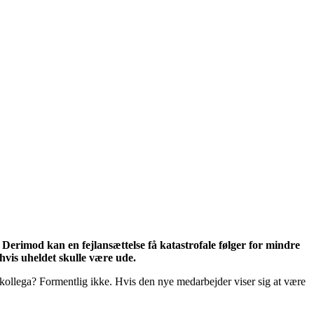
 Derimod kan en fejlansættelse få katastrofale følger for mindre
vis uheldet skulle være ude.
ollega? Formentlig ikke. Hvis den nye medarbejder viser sig at være