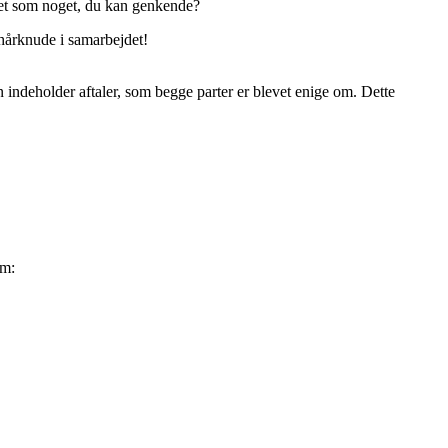
det som noget, du kan genkende?
hårknude i samarbejdet!
 indeholder aftaler, som begge parter er blevet enige om. Dette
om: