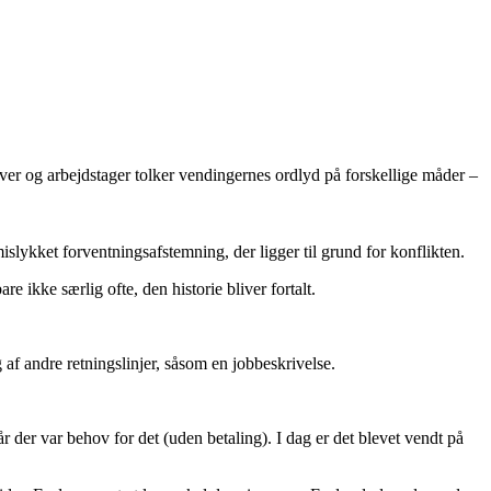
ver og arbejdstager tolker vendingernes ordlyd på forskellige måder –
mislykket forventningsafstemning, der ligger til grund for konflikten.
e ikke særlig ofte, den historie bliver fortalt.
f andre retningslinjer, såsom en jobbeskrivelse.
r der var behov for det (uden betaling). I dag er det blevet vendt på